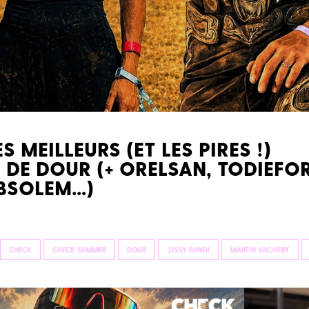
S MEILLEURS (ET LES PIRES !)
DE DOUR (+ ORELSAN, TODIEFOR
ABSOLEM…)
CHECK
CHECK SUMMER
DOUR
JESSY BANDI
MARTIN VACHIERY