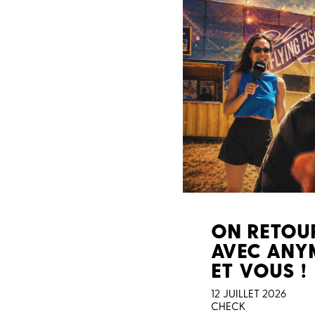
ON RETOU
AVEC ANYM
ET VOUS !
12 JUILLET 2026
CHECK