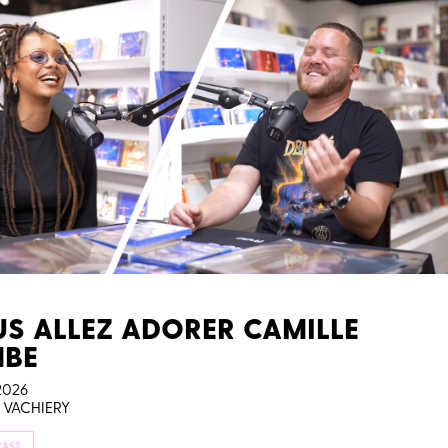
S ALLEZ ADORER CAMILLE
MBE
2026
 VACHIERY
CAST