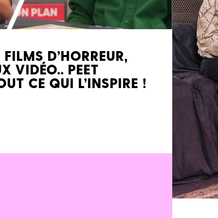
, FILMS D’HORREUR,
X VIDÉO.. PEET
UT CE QUI L’INSPIRE !