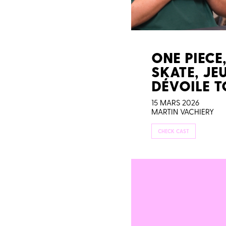
ONE PIECE
SKATE, JEU
DÉVOILE TO
15 MARS 2026
MARTIN VACHIERY
CHECK CAST