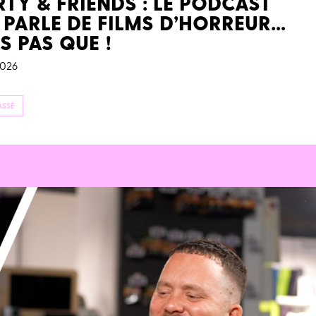
TY & FRIENDS : LE PODCAST
 PARLE DE FILMS D’HORREUR…
S PAS QUE !
2026
ASSÉ