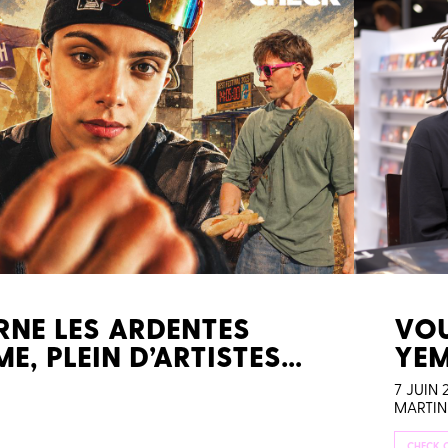
RNE LES ARDENTES
VOU
E, PLEIN D’ARTISTES…
YE
7 JUIN 
MARTIN
CHECK 