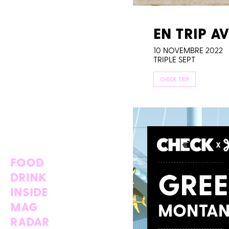
EN TRIP A
10 NOVEMBRE 2022
TRIPLE SEPT
CHECK TRIP
FOOD
DRINK
INSIDE
MAG
RADAR