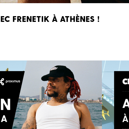
VEC FRENETIK À ATHÈNES !