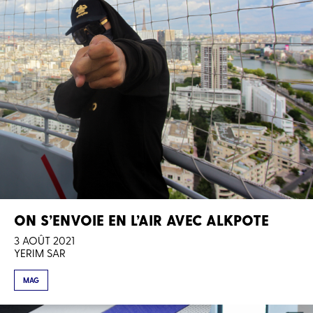
ON S’ENVOIE EN L’AIR AVEC ALKPOTE
3 AOÛT 2021
YERIM SAR
MAG