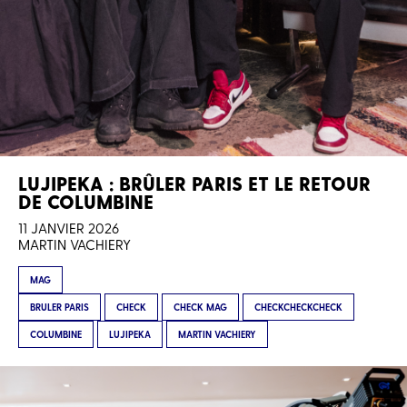
LUJIPEKA : BRÛLER PARIS ET LE RETOUR
DE COLUMBINE
11 JANVIER 2026
MARTIN VACHIERY
MAG
BRULER PARIS
CHECK
CHECK MAG
CHECKCHECKCHECK
COLUMBINE
LUJIPEKA
MARTIN VACHIERY