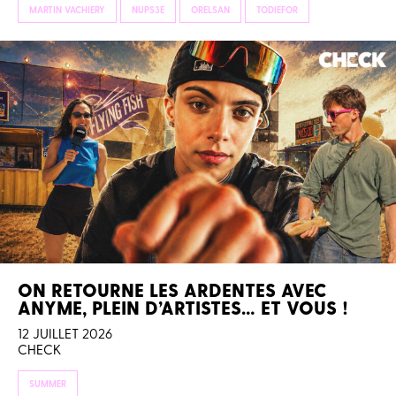
MARTIN VACHIERY
NUPS3E
ORELSAN
TODIEFOR
ON RETOURNE LES ARDENTES AVEC
ANYME, PLEIN D’ARTISTES… ET VOUS !
12 JUILLET 2026
CHECK
SUMMER