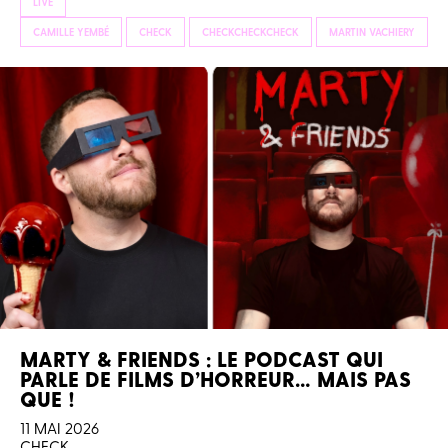
LIVE
CAMILLE YEMBÉ
CHECK
CHECKCHECKCHECK
MARTIN VACHIERY
MARTY & FRIENDS : LE PODCAST QUI
PARLE DE FILMS D’HORREUR… MAIS PAS
QUE !
11 MAI 2026
CHECK