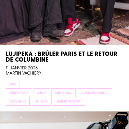
LUJIPEKA : BRÛLER PARIS ET LE RETOUR
DE COLUMBINE
11 JANVIER 2026
MARTIN VACHIERY
MAG
BRULER PARIS
CHECK
CHECK MAG
CHECKCHECKCHECK
COLUMBINE
LUJIPEKA
MARTIN VACHIERY