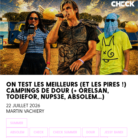
ON TEST LES MEILLEURS (ET LES PIRES !)
CAMPINGS DE DOUR (+ ORELSAN,
TODIEFOR, NUPS3E, ABSOLEM…)
22 JUILLET 2026
MARTIN VACHIERY
SUMMER
ABSOLEM
CHECK
CHECK SUMMER
DOUR
JESSY BANDI