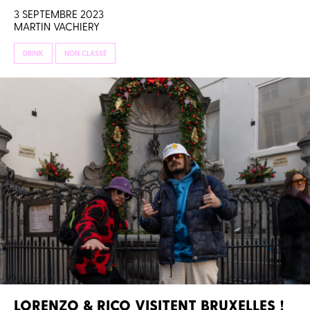
3 SEPTEMBRE 2023
MARTIN VACHIERY
DRINK
NON CLASSÉ
LORENZO & RICO VISITENT BRUXELLES !