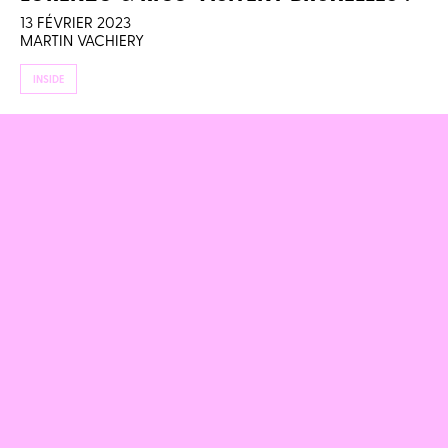
13 FÉVRIER 2023
MARTIN VACHIERY
INSIDE