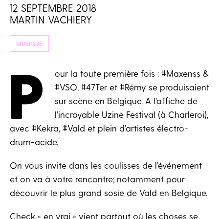
12 SEPTEMBRE 2018
MARTIN VACHIERY
MUSIQUE
P
our la toute première fois : #Maxenss &
#VSO, #47Ter et #Rémy se produisaient
sur scène en Belgique. A l’affiche de
l’incroyable Uzine Festival (à Charleroi),
avec #Kekra, #Vald et plein d’artistes électro-
drum-acide.
On vous invite dans les coulisses de l’événement
et on va à votre rencontre; notamment pour
découvrir le plus grand sosie de Vald en Belgique.
Check « en vrai » vient partout où les choses se