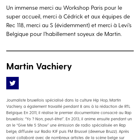
Un immense merci au Workshop Paris pour le
super accueil, merci à Cédrick et aux équipes de
Rec 118, merci au S (évidemment) et merci à Levi’s
Belgique pour l’habillement soyeux de Martin.
Martin Vachiery
Journaliste bruxellois spécialisé dans la culture Hip Hop, Martin
Vachiery a également travaillé pendant 8 ans à la rédaction de RTL
Belgique. En 2011, il réalise le premier documentaire consacré au Rap
bruxellois: “Yo ? Non, peut-être!”. En 2013, il anime ensuite pendant un
an le “Give Me 5 Show” une émission de radio spécialisée en Rap
belge, diffusée sur Radio KIF puis FM Brussel (devenue Bruzz). Après
avoir collaboré avec de nombreux artistes de la scène belge sur