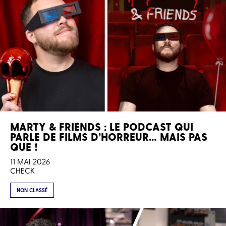
MARTY & FRIENDS : LE PODCAST QUI
PARLE DE FILMS D’HORREUR… MAIS PAS
QUE !
11 MAI 2026
CHECK
NON CLASSÉ