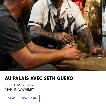
AU PALAIS AVEC SETH GUEKO
3 SEPTEMBRE 2023
MARTIN VACHIERY
DRINK
NON CLASSÉ