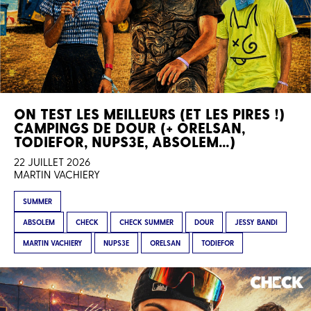
ON TEST LES MEILLEURS (ET LES PIRES !)
CAMPINGS DE DOUR (+ ORELSAN,
TODIEFOR, NUPS3E, ABSOLEM…)
22 JUILLET 2026
MARTIN VACHIERY
SUMMER
ABSOLEM
CHECK
CHECK SUMMER
DOUR
JESSY BANDI
MARTIN VACHIERY
NUPS3E
ORELSAN
TODIEFOR