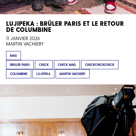
LUJIPEKA : BRÛLER PARIS ET LE RETOUR
DE COLUMBINE
11 JANVIER 2026
MARTIN VACHIERY
MAG
BRULER PARIS
CHECK
CHECK MAG
CHECKCHECKCHECK
COLUMBINE
LUJIPEKA
MARTIN VACHIERY