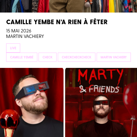
CAMILLE YEMBE N’A RIEN À FÊTER
15 MAI 2026
MARTIN VACHIERY
LIVE
CAMILLE YEMBÉ
CHECK
CHECKCHECKCHECK
MARTIN VACHIERY