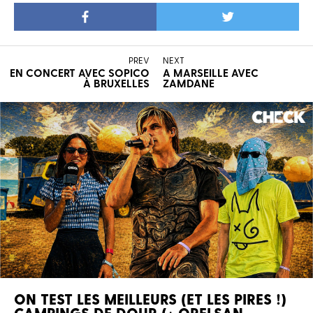
PREV
NEXT
EN CONCERT AVEC SOPICO
A MARSEILLE AVEC
À BRUXELLES
ZAMDANE
ON TEST LES MEILLEURS (ET LES PIRES !)
CAMPINGS DE DOUR (+ ORELSAN,