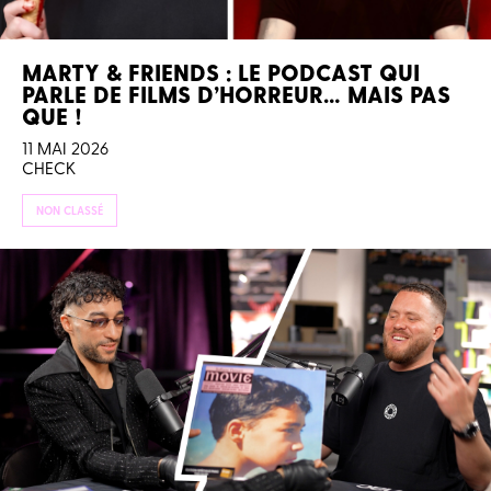
MARTY & FRIENDS : LE PODCAST QUI
PARLE DE FILMS D’HORREUR… MAIS PAS
QUE !
11 MAI 2026
CHECK
NON CLASSÉ