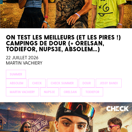
ON TEST LES MEILLEURS (ET LES PIRES !)
CAMPINGS DE DOUR (+ ORELSAN,
TODIEFOR, NUPS3E, ABSOLEM…)
22 JUILLET 2026
MARTIN VACHIERY
SUMMER
ABSOLEM
CHECK
CHECK SUMMER
DOUR
JESSY BANDI
MARTIN VACHIERY
NUPS3E
ORELSAN
TODIEFOR