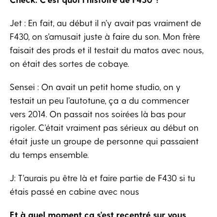
Jet : En fait, au début il n’y avait pas vraiment de
F430, on s’amusait juste à faire du son. Mon frère
faisait des prods et il testait du matos avec nous,
on était des sortes de cobaye.
Sensei : On avait un petit home studio, on y
testait un peu l’autotune, ça a du commencer
vers 2014. On passait nos soirées là bas pour
rigoler. C’était vraiment pas sérieux au début on
était juste un groupe de personne qui passaient
du temps ensemble.
J: T’aurais pu être là et faire partie de F430 si tu
étais passé en cabine avec nous
Et à quel moment ça s’est recentré sur vous