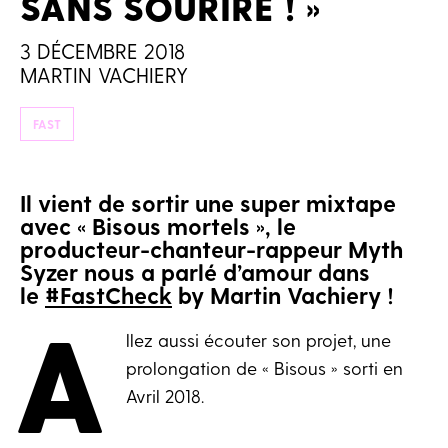
SANS SOURIRE ! »
3 DÉCEMBRE 2018
MARTIN VACHIERY
FAST
Il vient de sortir une super mixtape
avec « Bisous mortels », le
producteur-chanteur-rappeur Myth
Syzer nous a parlé d’amour dans
le
#FastCheck
by Martin Vachiery !
A
llez aussi écouter son projet, une
prolongation de « Bisous » sorti en
Avril 2018.