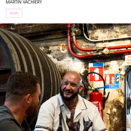
MARTIN VACHIERY
DRINK