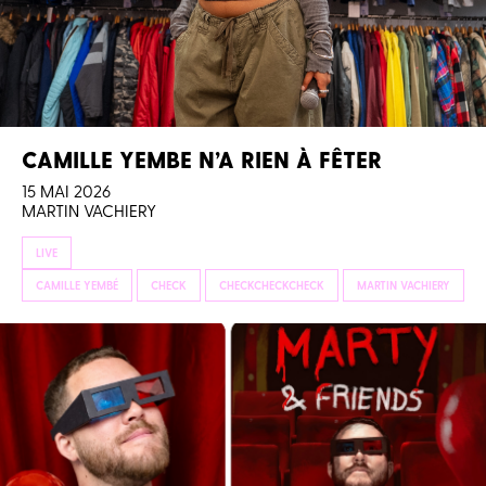
CAMILLE YEMBE N’A RIEN À FÊTER
15 MAI 2026
MARTIN VACHIERY
LIVE
CAMILLE YEMBÉ
CHECK
CHECKCHECKCHECK
MARTIN VACHIERY