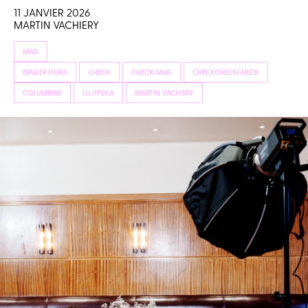
11 JANVIER 2026
MARTIN VACHIERY
MAG
BRULER PARIS
CHECK
CHECK MAG
CHECKCHECKCHECK
COLUMBINE
LUJIPEKA
MARTIN VACHIERY