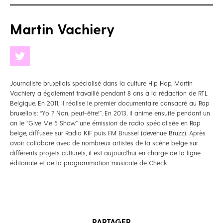
Martin Vachiery
Journaliste bruxellois spécialisé dans la culture Hip Hop, Martin
Vachiery a également travaillé pendant 8 ans à la rédaction de RTL
Belgique. En 2011, il réalise le premier documentaire consacré au Rap
bruxellois: “Yo ? Non, peut-être!”. En 2013, il anime ensuite pendant un
an le “Give Me 5 Show” une émission de radio spécialisée en Rap
belge, diffusée sur Radio KIF puis FM Brussel (devenue Bruzz). Après
avoir collaboré avec de nombreux artistes de la scène belge sur
différents projets culturels, il est aujourd’hui en charge de la ligne
éditoriale et de la programmation musicale de Check.
PARTAGER