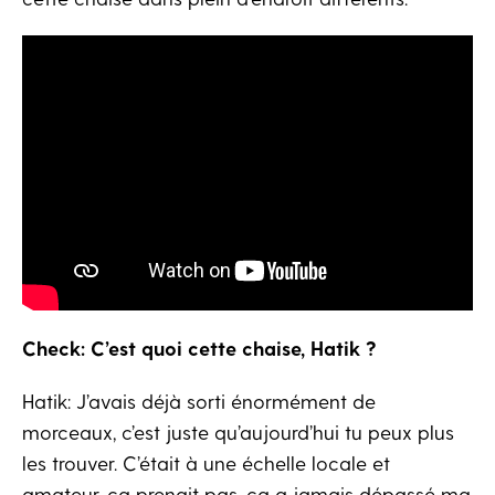
Check: C’est quoi cette chaise, Hatik ?
Hatik: J’avais déjà sorti énormément de
morceaux, c’est juste qu’aujourd’hui tu peux plus
les trouver. C’était à une échelle locale et
amateur, ça prenait pas, ça a jamais dépassé ma