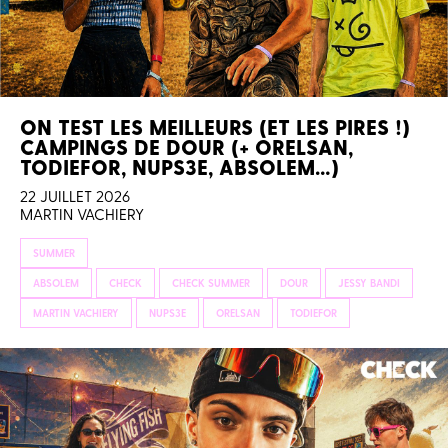
ON TEST LES MEILLEURS (ET LES PIRES !)
CAMPINGS DE DOUR (+ ORELSAN,
TODIEFOR, NUPS3E, ABSOLEM…)
22 JUILLET 2026
MARTIN VACHIERY
SUMMER
ABSOLEM
CHECK
CHECK SUMMER
DOUR
JESSY BANDI
MARTIN VACHIERY
NUPS3E
ORELSAN
TODIEFOR