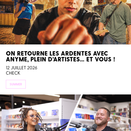
ON RETOURNE LES ARDENTES AVEC
ANYME, PLEIN D’ARTISTES… ET VOUS !
12 JUILLET 2026
CHECK
SUMMER