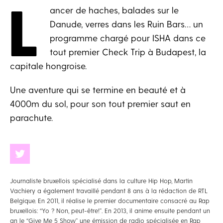
L
ancer de haches, balades sur le
Danude, verres dans les Ruin Bars… un
programme chargé pour ISHA dans ce
tout premier Check Trip à Budapest, la
capitale hongroise.
Une aventure qui se termine en beauté et à
4000m du sol, pour son tout premier saut en
parachute.
Journaliste bruxellois spécialisé dans la culture Hip Hop, Martin
Vachiery a également travaillé pendant 8 ans à la rédaction de RTL
Belgique. En 2011, il réalise le premier documentaire consacré au Rap
bruxellois: “Yo ? Non, peut-être!”. En 2013, il anime ensuite pendant un
an le “Give Me 5 Show” une émission de radio spécialisée en Rap