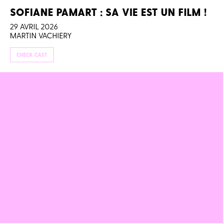
SOFIANE PAMART : SA VIE EST UN FILM !
29 AVRIL 2026
MARTIN VACHIERY
CHECK CAST
ONE PIECE, FILMS D’HORREUR, SKATE,