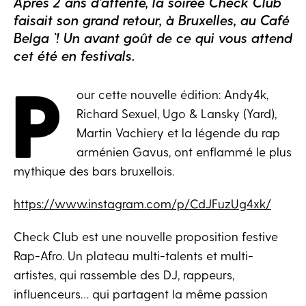
Après 2 ans d’attente, la soirée Check Club
faisait son grand retour, à Bruxelles, au Café
Belga `! Un avant goût de ce qui vous attend
cet été en festivals.
P
our cette nouvelle édition: Andy4k,
Richard Sexuel, Ugo & Lansky (Yard),
Martin Vachiery et la légende du rap
arménien Gavus, ont enflammé le plus
mythique des bars bruxellois.
https://www.instagram.com/p/CdJFuzUg4xk/
Check Club est une nouvelle proposition festive
Rap-Afro. Un plateau multi-talents et multi-
artistes, qui rassemble des DJ, rappeurs,
influenceurs… qui partagent la même passion