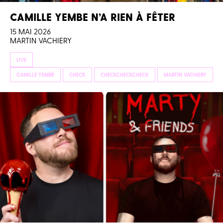
CAMILLE YEMBE N’A RIEN À FÊTER
15 MAI 2026
MARTIN VACHIERY
LIVE
CAMILLE YEMBÉ
CHECK
CHECKCHECKCHECK
MARTIN VACHIERY