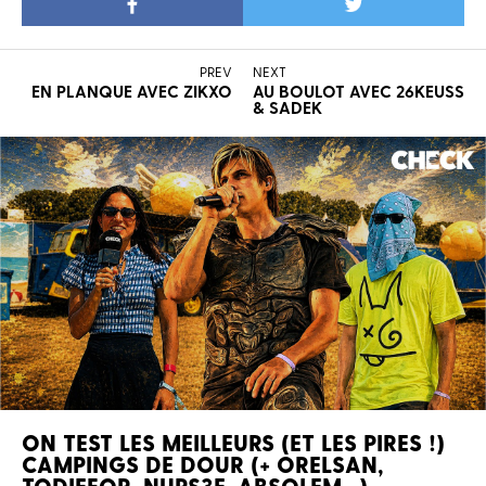
PREV
NEXT
EN PLANQUE AVEC ZIKXO
AU BOULOT AVEC 26KEUSS
& SADEK
ON TEST LES MEILLEURS (ET LES PIRES !)
CAMPINGS DE DOUR (+ ORELSAN,
TODIEFOR, NUPS3E, ABSOLEM…)