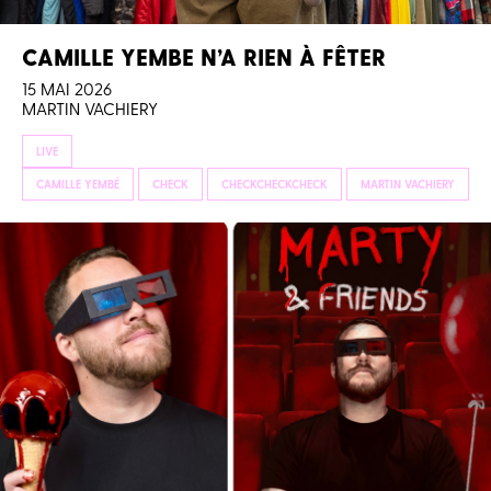
CAMILLE YEMBE N’A RIEN À FÊTER
15 MAI 2026
MARTIN VACHIERY
LIVE
CAMILLE YEMBÉ
CHECK
CHECKCHECKCHECK
MARTIN VACHIERY