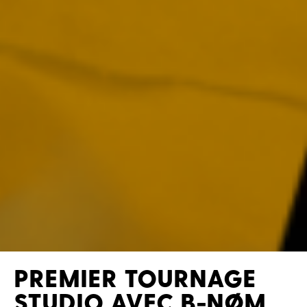
PREMIER TOURNAGE
STUDIO AVEC B-NØM