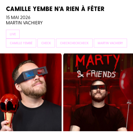
CAMILLE YEMBE N’A RIEN À FÊTER
15 MAI 2026
MARTIN VACHIERY
LIVE
CAMILLE YEMBÉ
CHECK
CHECKCHECKCHECK
MARTIN VACHIERY