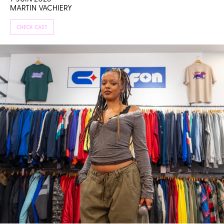
MARTIN VACHIERY
CHECK CAST