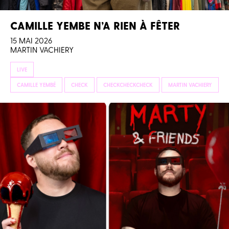
CAMILLE YEMBE N’A RIEN À FÊTER
15 MAI 2026
MARTIN VACHIERY
LIVE
CAMILLE YEMBÉ
CHECK
CHECKCHECKCHECK
MARTIN VACHIERY