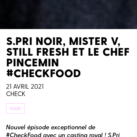
S.PRI NOIR, MISTER V,
STILL FRESH ET LE CHEF
PINCEMIN
#CHECKFOOD
21 AVRIL 2021
CHECK
FOOD
Nouvel épisode exceptionnel de
#CheckFood avec un casting royal ! S.Pri