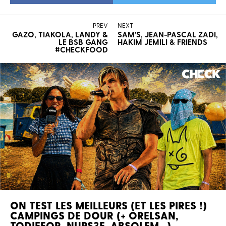
PREV
NEXT
GAZO, TIAKOLA, LANDY &
SAM’S, JEAN-PASCAL ZADI,
LE BSB GANG
HAKIM JEMILI & FRIENDS
#CHECKFOOD
ON TEST LES MEILLEURS (ET LES PIRES !)
CAMPINGS DE DOUR (+ ORELSAN,
TODIEFOR, NUPS3E, ABSOLEM…)