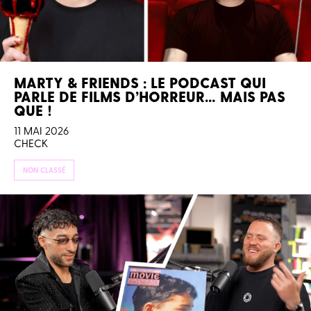
MARTY & FRIENDS : LE PODCAST QUI
PARLE DE FILMS D’HORREUR… MAIS PAS
QUE !
11 MAI 2026
CHECK
NON CLASSÉ