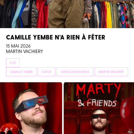
CAMILLE YEMBE N’A RIEN À FÊTER
15 MAI 2026
MARTIN VACHIERY
LIVE
CAMILLE YEMBÉ
CHECK
CHECKCHECKCHECK
MARTIN VACHIERY