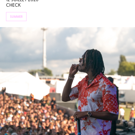
CHECK
SUMMER