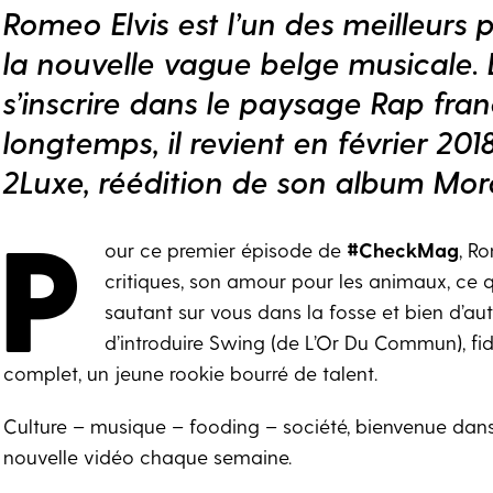
Romeo Elvis est l’un des meilleurs
la nouvelle vague belge musicale. 
s’inscrire dans le paysage Rap fr
longtemps, il revient en février 20
2Luxe, réédition de son album Mora
P
our ce premier épisode de
#CheckMag
, Ro
critiques, son amour pour les animaux, ce q
sautant sur vous dans la fosse et bien d’au
d’introduire Swing (de L’Or Du Commun), fi
complet, un jeune rookie bourré de talent.
Culture – musique – fooding – société, bienvenue dans
nouvelle vidéo chaque semaine.