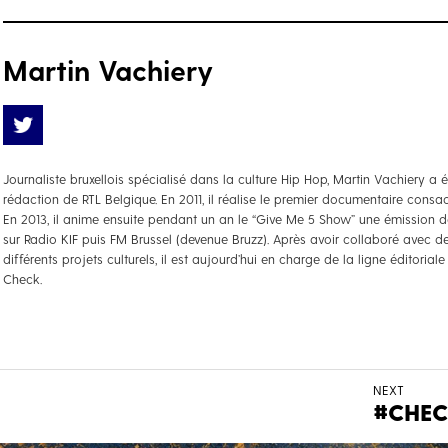
Martin Vachiery
Journaliste bruxellois spécialisé dans la culture Hip Hop, Martin Vachiery a
rédaction de RTL Belgique. En 2011, il réalise le premier documentaire consacr
En 2013, il anime ensuite pendant un an le “Give Me 5 Show” une émission d
sur Radio KIF puis FM Brussel (devenue Bruzz). Après avoir collaboré avec d
différents projets culturels, il est aujourd’hui en charge de la ligne éditori
Check.
NEXT
#CHE