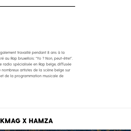
 également travaillé pendant 8 ans à la
é au Rap bruxellois: “Yo ? Non, peut-être!”.
e radio spécialisée en Rap belge, diffusée
e nombreux artistes de la scène belge sur
ale et de la programmation musicale de
CKMAG X HAMZA