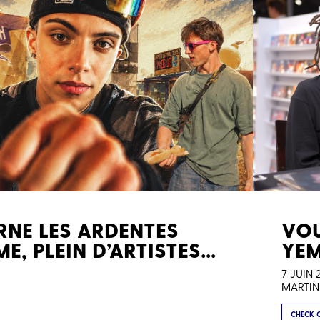
RNE LES ARDENTES
VOU
E, PLEIN D’ARTISTES…
YE
7 JUIN 
MARTIN
CHECK 