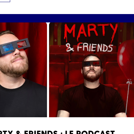
TY & FRIENDS : LE PODCAST