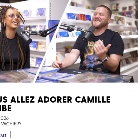
S ALLEZ ADORER CAMILLE
MBE
2026
 VACHIERY
CAST