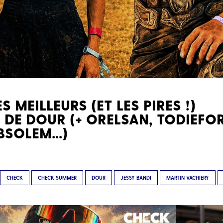
S MEILLEURS (ET LES PIRES !)
DE DOUR (+ ORELSAN, TODIEFOR
ABSOLEM…)
CHECK
CHECK SUMMER
DOUR
JESSY BANDI
MARTIN VACHIERY