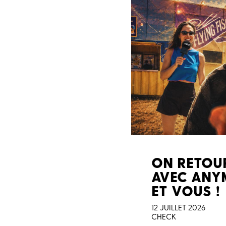
ON RETOU
AVEC ANYM
ET VOUS !
12 JUILLET 2026
CHECK