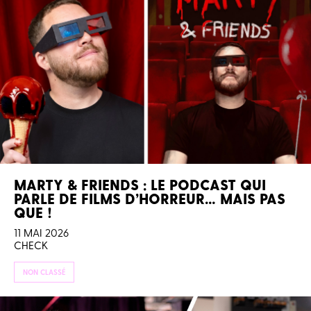
MARTY & FRIENDS : LE PODCAST QUI
PARLE DE FILMS D’HORREUR… MAIS PAS
QUE !
11 MAI 2026
CHECK
NON CLASSÉ