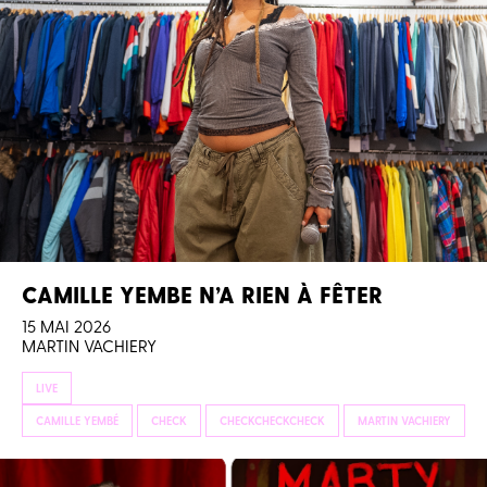
CAMILLE YEMBE N’A RIEN À FÊTER
15 MAI 2026
MARTIN VACHIERY
LIVE
CAMILLE YEMBÉ
CHECK
CHECKCHECKCHECK
MARTIN VACHIERY