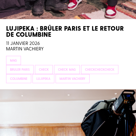
LUJIPEKA : BRÛLER PARIS ET LE RETOUR
DE COLUMBINE
11 JANVIER 2026
MARTIN VACHIERY
MAG
BRULER PARIS
CHECK
CHECK MAG
CHECKCHECKCHECK
COLUMBINE
LUJIPEKA
MARTIN VACHIERY