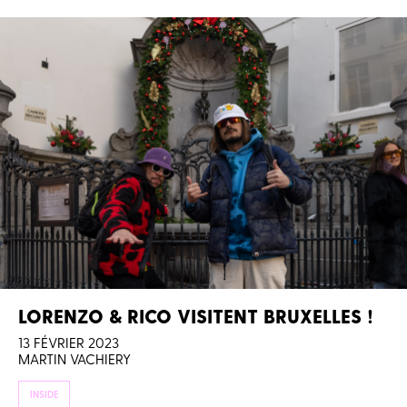
LORENZO & RICO VISITENT BRUXELLES !
13 FÉVRIER 2023
MARTIN VACHIERY
INSIDE