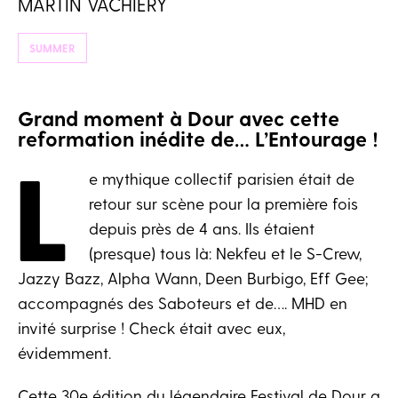
MARTIN VACHIERY
SUMMER
Grand moment à Dour avec cette
reformation inédite de… L’Entourage !
L
e mythique collectif parisien était de
retour sur scène pour la première fois
depuis près de 4 ans. Ils étaient
(presque) tous là: Nekfeu et le S-Crew,
Jazzy Bazz, Alpha Wann, Deen Burbigo, Eff Gee;
accompagnés des Saboteurs et de…. MHD en
invité surprise ! Check était avec eux,
évidemment.
Cette 30e édition du légendaire Festival de Dour a