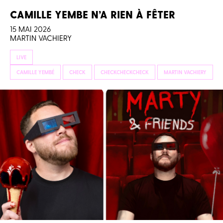
CAMILLE YEMBE N’A RIEN À FÊTER
15 MAI 2026
MARTIN VACHIERY
LIVE
CAMILLE YEMBÉ
CHECK
CHECKCHECKCHECK
MARTIN VACHIERY