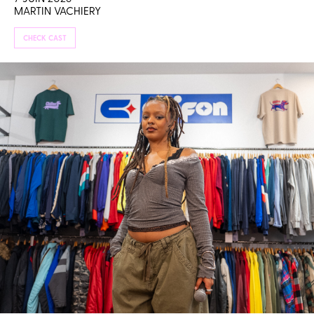
MARTIN VACHIERY
CHECK CAST