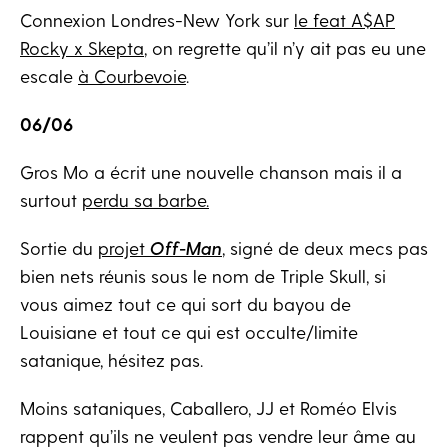
Connexion Londres-New York sur
le feat A$AP
Rocky x Skepta
, on regrette qu’il n’y ait pas eu une
escale
à Courbevoie
.
06/06
Gros Mo a écrit une nouvelle chanson mais il a
surtout
perdu sa barbe.
Sortie du
projet
Off-Man
, signé de deux mecs pas
bien nets réunis sous le nom de Triple Skull, si
vous aimez tout ce qui sort du bayou de
Louisiane et tout ce qui est occulte/limite
satanique, hésitez pas.
Moins sataniques, Caballero, JJ et Roméo Elvis
rappent qu’ils ne veulent pas vendre leur âme au