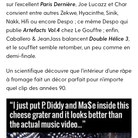
sur l’excellent
Paris Dernière
, Joe Lucazz et Char
convient entre autres Zekwe, Hyacinthe, Sinik,
Nakk, Hifi ou encore Despo ; ce même Despo qui
publie
Artefacts Vol.4
chez Le Gouffre ; enfin,
Caballero & JeanJass balancent
Double Hélice 3
,
et le soufflet semble retomber, un peu comme en
demi-finale.
Un scientifique découvre que l’intérieur d’une râpe
à fromage fait un décor parfait pour n’importe
quel clip des années 90.