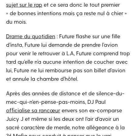
sujet sur le rap
et ce sera donc le tout premier
« de bonnes intentions mais ça reste nul à chier »
du mois.
Drame du quotidien
: Future flashe sur une fille
d’insta, Future lui demande de prendre l’avion
pour venir le retrouver à L.A, Future comprend trop
tard qu’elle n’a aucune intention de coucher avec
lui, Future ne lui rembourse pas son billet d’avion
et annule la chambre d’hôtel.
Après des années de distance et de silence-du-
mec-qui-n’en-pense-pas-moins, DJ Paul
officialise sa rancœur
envers son ex-comparse
Juicy J et même si les deux ont l’air d’avoir un
sacré caractère de merde, notre allégeance à la
36 Mafia nous conduit à penser que le vrai