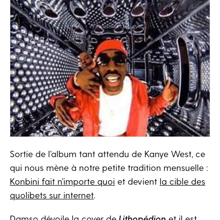
Sortie de l’album tant attendu de Kanye West, ce
qui nous mène à notre petite tradition mensuelle :
Konbini fait n’importe quoi
et devient
la cible des
quolibets sur internet
.
Damso dévoile la cover de
Lithopédion
et il est