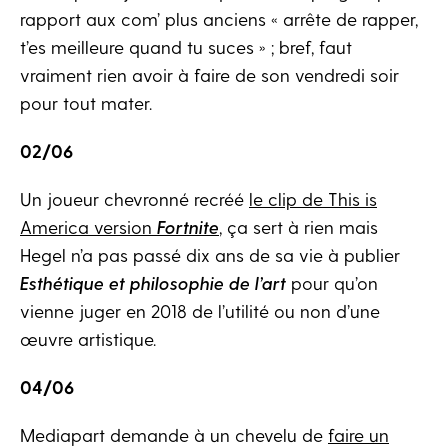
rapport aux com’ plus anciens « arrête de rapper,
t’es meilleure quand tu suces » ; bref, faut
vraiment rien avoir à faire de son vendredi soir
pour tout mater.
02/06
Un joueur chevronné recréé
le clip de This is
America version
Fortnite
, ça sert à rien mais
Hegel n’a pas passé dix ans de sa vie à publier
Esthétique et philosophie de l’art
pour qu’on
vienne juger en 2018 de l’utilité ou non d’une
œuvre artistique.
04/06
Mediapart demande à un chevelu de
faire un