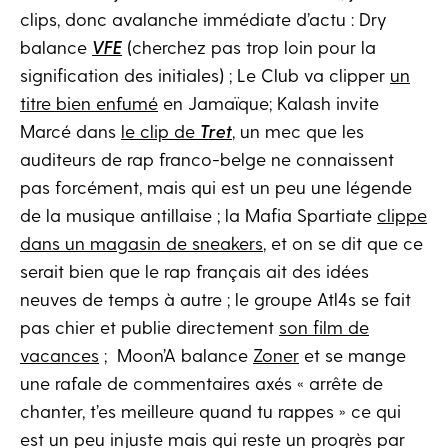
clips, donc avalanche immédiate d’actu : Dry
balance
VFE
(cherchez pas trop loin pour la
signification des initiales) ; Le Club va clipper
un
titre bien enfumé
en Jamaïque; Kalash invite
Marcé dans
le clip de
Tret
, un mec que les
auditeurs de rap franco-belge ne connaissent
pas forcément, mais qui est un peu une légende
de la musique antillaise ; la Mafia Spartiate
clippe
dans un magasin de sneakers
, et on se dit que ce
serait bien que le rap français ait des idées
neuves de temps à autre ; le groupe Atl4s se fait
pas chier et publie directement
son film de
vacances
; Moon’A balance
Zoner
et se mange
une rafale de commentaires axés « arrête de
chanter, t’es meilleure quand tu rappes » ce qui
est un peu injuste mais qui reste un progrès par