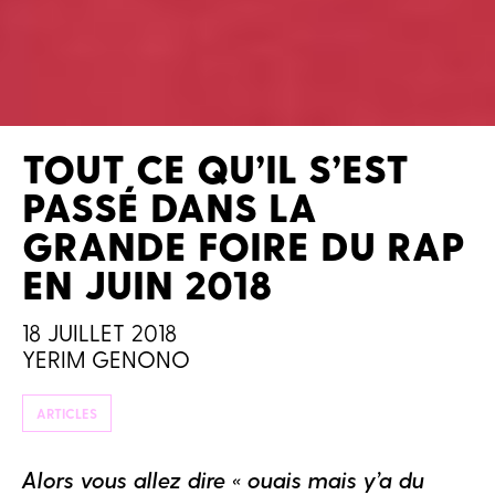
TOUT CE QU’IL S’EST
PASSÉ DANS LA
GRANDE FOIRE DU RAP
EN JUIN 2018
18 JUILLET 2018
YERIM GENONO
ARTICLES
Alors vous allez dire « ouais mais y’a du