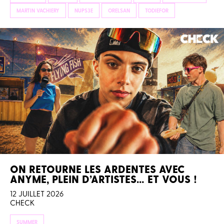
MARTIN VACHIERY
NUPS3E
ORELSAN
TODIEFOR
ON RETOURNE LES ARDENTES AVEC
ANYME, PLEIN D’ARTISTES… ET VOUS !
12 JUILLET 2026
CHECK
SUMMER