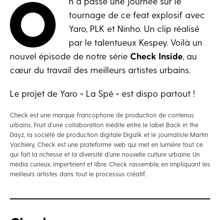
O
n a passé une journée sur le
tournage de ce feat explosif avec
Yaro, PLK et Ninho. Un clip réalisé
par le talentueux Kespey. Voilà un
nouvel épisode de notre série
Check Inside
, au
cœur du travail des meilleurs artistes urbains.
Le projet de Yaro « La Spé » est dispo partout !
Check est une marque francophone de production de contenus
urbains. Fruit d’une collaboration inédite entre le label Back in the
Dayz, la société de production digitale Digizik et le journaliste Martin
Vachiery, Check est une plateforme web qui met en lumière tout ce
qui fait la richesse et la diversité d’une nouvelle culture urbaine. Un
média curieux, impertinent et libre. Check rassemble, en impliquant les
meilleurs artistes dans tout le processus créatif.