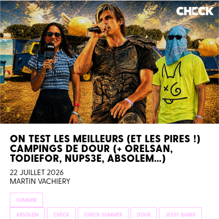
ON TEST LES MEILLEURS (ET LES PIRES !)
CAMPINGS DE DOUR (+ ORELSAN,
TODIEFOR, NUPS3E, ABSOLEM…)
22 JUILLET 2026
MARTIN VACHIERY
SUMMER
ABSOLEM
CHECK
CHECK SUMMER
DOUR
JESSY BANDI