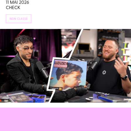
11 MAI 2026
CHECK
NON CLASSÉ
SOFIANE PAMART : SA VIE EST UN FILM !
29 AVRIL 2026
MARTIN VACHIERY