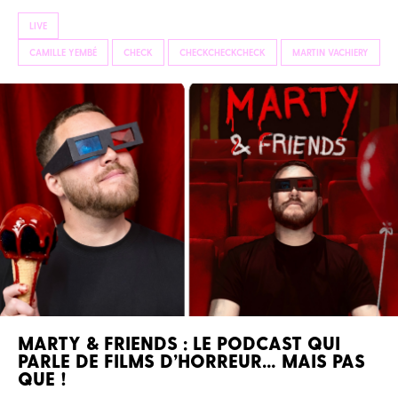
LIVE
CAMILLE YEMBÉ
CHECK
CHECKCHECKCHECK
MARTIN VACHIERY
MARTY & FRIENDS : LE PODCAST QUI
PARLE DE FILMS D’HORREUR… MAIS PAS
QUE !