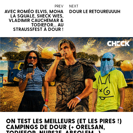
PREV
NEXT
AVEC ROMÉO ELVIS, MOHA
DOUR LE RETOUREUUUH
LA SQUALE, SHECK WES,
VLADIMIR CAUCHEMAR &
TODIEFOR… AU
STRAUSSFEST À DOUR !
ON TEST LES MEILLEURS (ET LES PIRES !)
CAMPINGS DE DOUR (+ ORELSAN,
TODIEFOR, NUPS3E, ABSOLEM…)