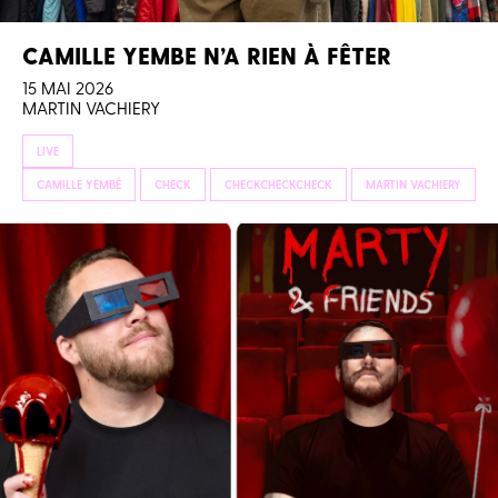
CAMILLE YEMBE N’A RIEN À FÊTER
15 MAI 2026
MARTIN VACHIERY
LIVE
CAMILLE YEMBÉ
CHECK
CHECKCHECKCHECK
MARTIN VACHIERY