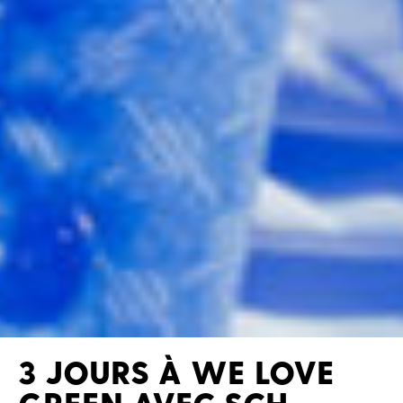
3 JOURS À WE LOVE
GREEN AVEC SCH,