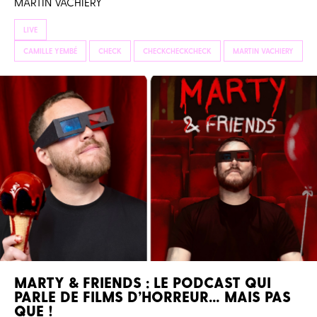
MARTIN VACHIERY
LIVE
CAMILLE YEMBÉ
CHECK
CHECKCHECKCHECK
MARTIN VACHIERY
MARTY & FRIENDS : LE PODCAST QUI
PARLE DE FILMS D’HORREUR… MAIS PAS
QUE !