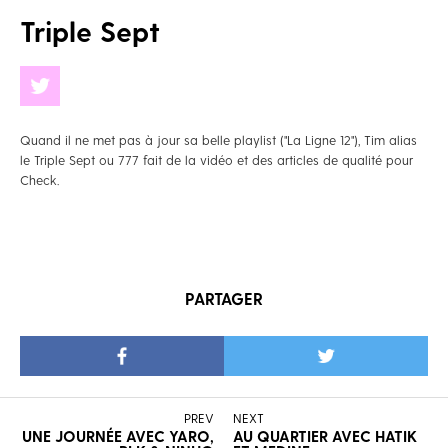
Triple Sept
Quand il ne met pas à jour sa belle playlist ("La Ligne 12"), Tim alias
le Triple Sept ou 777 fait de la vidéo et des articles de qualité pour
Check.
PARTAGER
PREV
NEXT
UNE JOURNÉE AVEC YARO,
AU QUARTIER AVEC HATIK