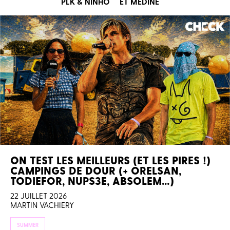
PLK & NINHO
ET MEDINE
ON TEST LES MEILLEURS (ET LES PIRES !)
CAMPINGS DE DOUR (+ ORELSAN,
TODIEFOR, NUPS3E, ABSOLEM…)
22 JUILLET 2026
MARTIN VACHIERY
SUMMER