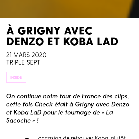
À GRIGNY AVEC
DENZO ET KOBA LAD
21 MARS 2020
TRIPLE SEPT
INSIDE
On continue notre tour de France des clips,
cette fois Check était à Grigny avec Denzo
et Koba LaD pour le tournage de « La
Sacoche » !
occasion de retrouver Koba, plutôt