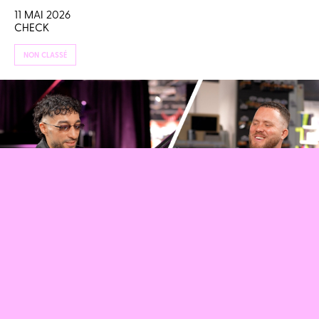
11 MAI 2026
CHECK
NON CLASSÉ
SOFIANE PAMART : SA VIE EST UN FILM !
29 AVRIL 2026
MARTIN VACHIERY