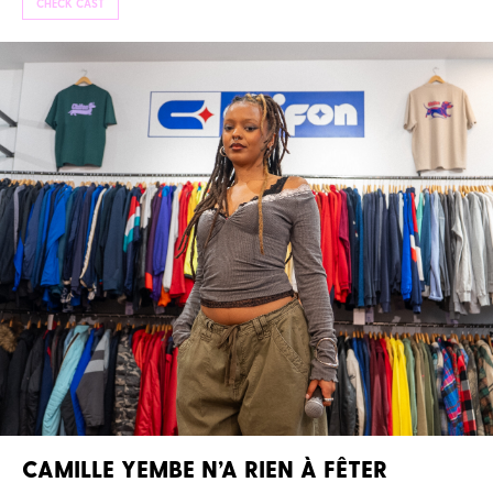
CHECK CAST
CAMILLE YEMBE N’A RIEN À FÊTER