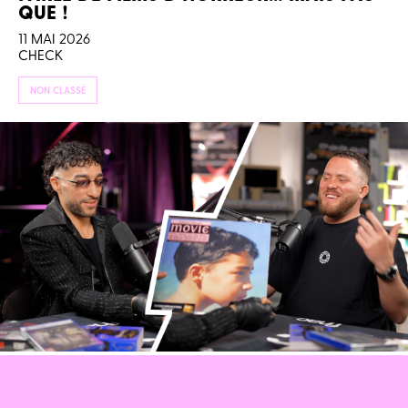
QUE !
11 MAI 2026
CHECK
NON CLASSÉ
SOFIANE PAMART : SA VIE EST UN FILM !
29 AVRIL 2026