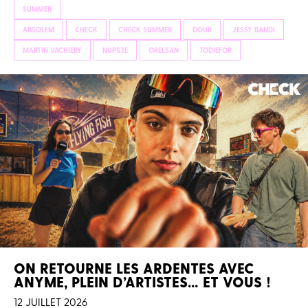
SUMMER
ABSOLEM
CHECK
CHECK SUMMER
DOUR
JESSY BANDI
MARTIN VACHIERY
NUPS3E
ORELSAN
TODIEFOR
ON RETOURNE LES ARDENTES AVEC
ANYME, PLEIN D’ARTISTES… ET VOUS !
12 JUILLET 2026