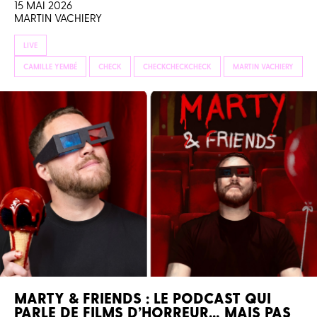
15 MAI 2026
MARTIN VACHIERY
LIVE
CAMILLE YEMBÉ
CHECK
CHECKCHECKCHECK
MARTIN VACHIERY
MARTY & FRIENDS : LE PODCAST QUI
PARLE DE FILMS D’HORREUR… MAIS PAS