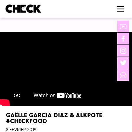
GAËLLE GARCIA DIAZ & ALKPOTE
#CHECKFOOD
8 FÉVRIER 2019