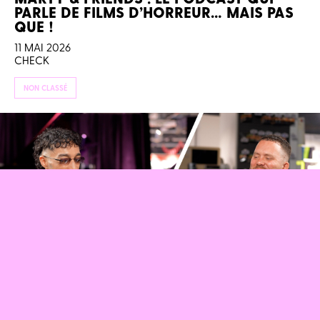
PARLE DE FILMS D’HORREUR… MAIS PAS
QUE !
11 MAI 2026
CHECK
NON CLASSÉ
SOFIANE PAMART : SA VIE EST UN FILM !