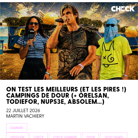
ON TEST LES MEILLEURS (ET LES PIRES !)
CAMPINGS DE DOUR (+ ORELSAN,
TODIEFOR, NUPS3E, ABSOLEM…)
22 JUILLET 2026
MARTIN VACHIERY
SUMMER
ABSOLEM
CHECK
CHECK SUMMER
DOUR
JESSY BANDI