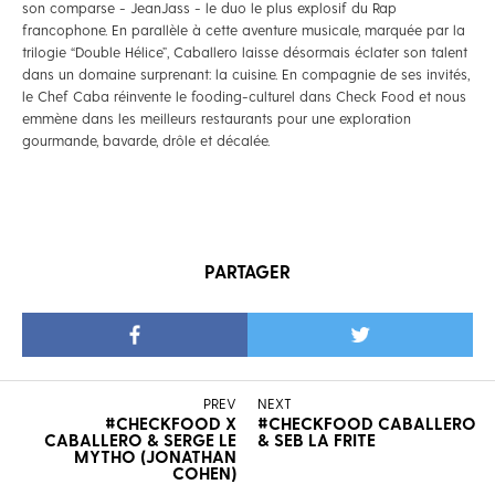
son comparse - JeanJass - le duo le plus explosif du Rap
francophone. En parallèle à cette aventure musicale, marquée par la
trilogie “Double Hélice”, Caballero laisse désormais éclater son talent
dans un domaine surprenant: la cuisine. En compagnie de ses invités,
le Chef Caba réinvente le fooding-culturel dans Check Food et nous
emmène dans les meilleurs restaurants pour une exploration
gourmande, bavarde, drôle et décalée.
PARTAGER
PREV
NEXT
#CHECKFOOD X
#CHECKFOOD CABALLERO
CABALLERO & SERGE LE
& SEB LA FRITE
MYTHO (JONATHAN
COHEN)