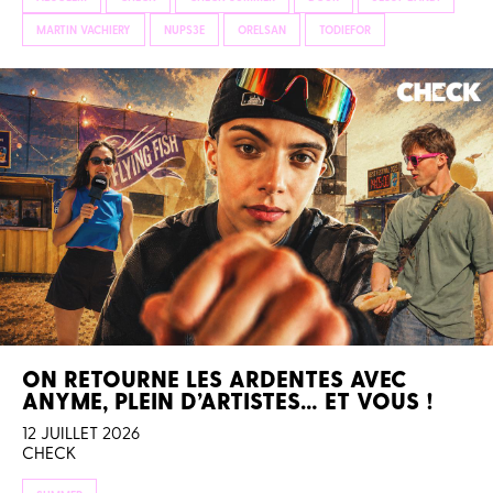
MARTIN VACHIERY
NUPS3E
ORELSAN
TODIEFOR
ON RETOURNE LES ARDENTES AVEC
ANYME, PLEIN D’ARTISTES… ET VOUS !
12 JUILLET 2026
CHECK