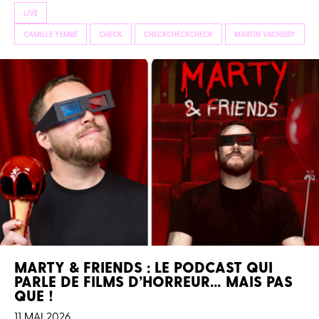
LIVE
CAMILLE YEMBÉ
CHECK
CHECKCHECKCHECK
MARTIN VACHIERY
MARTY & FRIENDS : LE PODCAST QUI
PARLE DE FILMS D’HORREUR… MAIS PAS
QUE !
11 MAI 2026