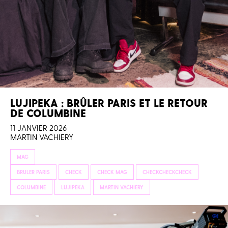
LUJIPEKA : BRÛLER PARIS ET LE RETOUR
DE COLUMBINE
11 JANVIER 2026
MARTIN VACHIERY
MAG
BRULER PARIS
CHECK
CHECK MAG
CHECKCHECKCHECK
COLUMBINE
LUJIPEKA
MARTIN VACHIERY