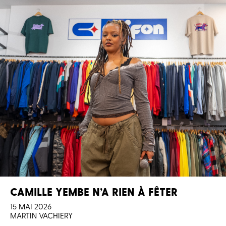
CAMILLE YEMBE N’A RIEN À FÊTER
15 MAI 2026
MARTIN VACHIERY