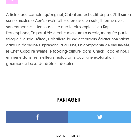
Artiste aussi complet qu’original, Caballero est actif depuis 2011 sur la
scène musicale. Après avoir fait ses preuves en solo, il forme avec
son comparse - JeanJass - le duo le plus explosif du Rap
francophone. En parallèle à cette aventure musicale, marquée par la
trilogie “Double Hélice”, Caballero laisse désormais éclater son talent
dans un domaine surprenant: la cuisine. En compagnie de ses invités,
le Chef Caba réinvente le fooding-culturel dans Check Food et nous
emmène dans les meilleurs restaurants pour une exploration
gourmande, bavarde, drôle et décalée.
PARTAGER
PREV
NEXT