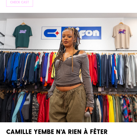
CHECK CAST
CAMILLE YEMBE N’A RIEN À FÊTER