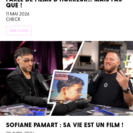
QUE !
11 MAI 2026
CHECK
NON CLASSÉ
SOFIANE PAMART : SA VIE EST UN FILM !