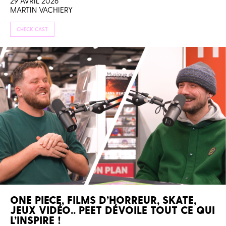
29 AVRIL 2026
MARTIN VACHIERY
CHECK CAST
ONE PIECE, FILMS D’HORREUR, SKATE,
JEUX VIDÉO.. PEET DÉVOILE TOUT CE QUI
L’INSPIRE !