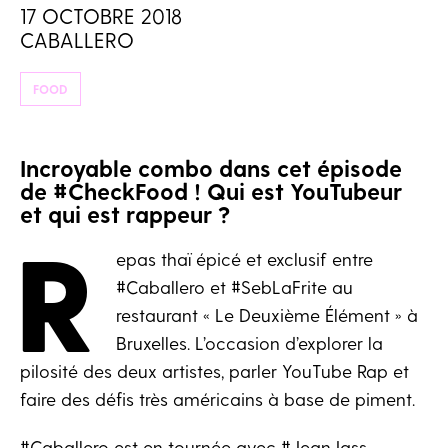
17 OCTOBRE 2018
CABALLERO
FOOD
Incroyable combo dans cet épisode
de #CheckFood ! Qui est YouTubeur
et qui est rappeur ?
R
epas thaï épicé et exclusif entre
#Caballero et #SebLaFrite au
restaurant « Le Deuxième Élément » à
Bruxelles. L’occasion d’explorer la
pilosité des deux artistes, parler YouTube Rap et
faire des défis très américains à base de piment.
#Caballero est en tournée avec #JeanJass