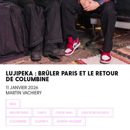
LUJIPEKA : BRÛLER PARIS ET LE RETOUR
DE COLUMBINE
11 JANVIER 2026
MARTIN VACHIERY
MAG
BRULER PARIS
CHECK
CHECK MAG
CHECKCHECKCHECK
COLUMBINE
LUJIPEKA
MARTIN VACHIERY