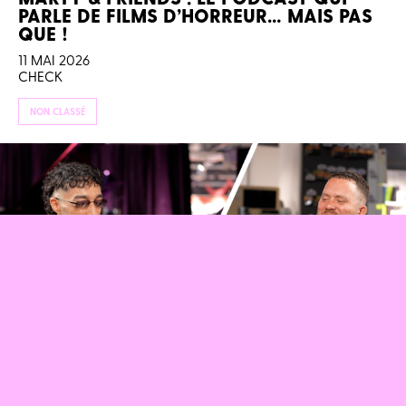
PARLE DE FILMS D’HORREUR… MAIS PAS
QUE !
11 MAI 2026
CHECK
NON CLASSÉ
SOFIANE PAMART : SA VIE EST UN FILM !