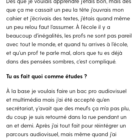
Dès que je voulais apprendre j’étais bon, mais dès
que ça me cassait un peu la tête j’ouvrais mon
cahier et j’écrivais des textes, j’étais quand même
un peu relou faut l’assumer. À l’école il y a
beaucoup d’inégalités, les profs ne sont pas pareil
avec tout le monde, et quand tu arrives à l’école,
et qu’un prof te parle mal, alors que tu es déjà
dans des pensées sombres, c’est compliqué.
Tu as fait quoi comme études ?
À la base je voulais faire un bac pro audiovisuel
et multimédia mais j’ai été accepté qu’en
secrétariat, y’avait que des meufs ça m’a pas plu,
du coup je suis retourné dans la rue pendant un
an et demi. Après j’ai tout fait pour réintégrer un
parcours audiovisuel, mais même quand j’ai