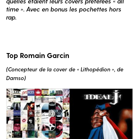
quelles étaient leurs covers préférées « all
time ». Avec en bonus les pochettes hors
rap.
Top Romain Garcin
(Concepteur de la cover de « Lithopédion », de
Damso)