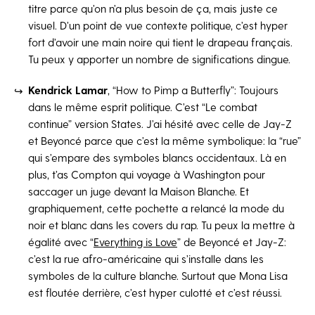
titre parce qu’on n’a plus besoin de ça, mais juste ce
visuel. D’un point de vue contexte politique, c’est hyper
fort d’avoir une main noire qui tient le drapeau français.
Tu peux y apporter un nombre de significations dingue.
Kendrick Lamar
, “How to Pimp a Butterfly”: Toujours
dans le même esprit politique. C’est “Le combat
continue” version States. J’ai hésité avec celle de Jay-Z
et Beyoncé parce que c’est la même symbolique: la “rue”
qui s’empare des symboles blancs occidentaux. Là en
plus, t’as Compton qui voyage à Washington pour
saccager un juge devant la Maison Blanche. Et
graphiquement, cette pochette a relancé la mode du
noir et blanc dans les covers du rap. Tu peux la mettre à
égalité avec “
Everything is Love
” de Beyoncé et Jay-Z:
c’est la rue afro-américaine qui s’installe dans les
symboles de la culture blanche. Surtout que Mona Lisa
est floutée derrière, c’est hyper culotté et c’est réussi.