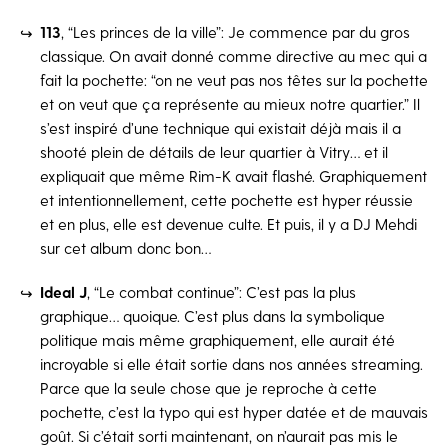
113
, “Les princes de la ville”: Je commence par du gros
classique. On avait donné comme directive au mec qui a
fait la pochette: “on ne veut pas nos têtes sur la pochette
et on veut que ça représente au mieux notre quartier.” Il
s’est inspiré d’une technique qui existait déjà mais il a
shooté plein de détails de leur quartier à Vitry… et il
expliquait que même Rim-K avait flashé. Graphiquement
et intentionnellement, cette pochette est hyper réussie
et en plus, elle est devenue culte. Et puis, il y a DJ Mehdi
sur cet album donc bon…
Ideal J
, “Le combat continue”: C’est pas la plus
graphique… quoique. C’est plus dans la symbolique
politique mais même graphiquement, elle aurait été
incroyable si elle était sortie dans nos années streaming.
Parce que la seule chose que je reproche à cette
pochette, c’est la typo qui est hyper datée et de mauvais
goût. Si c’était sorti maintenant, on n’aurait pas mis le