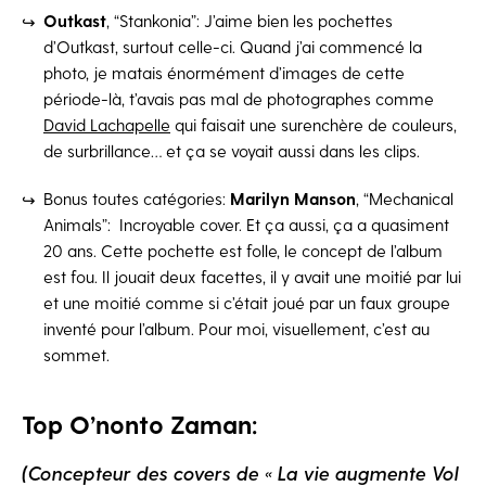
Outkast
, “Stankonia”: J’aime bien les pochettes
d’Outkast, surtout celle-ci. Quand j’ai commencé la
photo, je matais énormément d’images de cette
période-là, t’avais pas mal de photographes comme
David Lachapelle
qui faisait une surenchère de couleurs,
de surbrillance… et ça se voyait aussi dans les clips.
Bonus toutes catégories:
Marilyn Manson
, “Mechanical
Animals”: Incroyable cover. Et ça aussi, ça a quasiment
20 ans. Cette pochette est folle, le concept de l’album
est fou. Il jouait deux facettes, il y avait une moitié par lui
et une moitié comme si c’était joué par un faux groupe
inventé pour l’album. Pour moi, visuellement, c’est au
sommet.
Top O’nonto Zaman:
(Concepteur des covers de « La vie augmente Vol