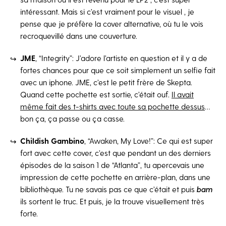
intéressant. Mais si c’est vraiment pour le visuel , je
pense que je préfère la cover alternative, où tu le vois
recroquevillé dans une couverture.
JME
, “Integrity”: J’adore l’artiste en question et il y a de
fortes chances pour que ce soit simplement un selfie fait
avec un iphone. JME, c’est le petit frère de Skepta.
Quand cette pochette est sortie, c’était ouf.
Il avait
même fait des t-shirts avec toute sa pochette dessus
…
bon ça, ça passe ou ça casse.
Childish Gambino
, “Awaken, My Love!”: Ce qui est super
fort avec cette cover, c’est que pendant un des derniers
épisodes de la saison 1 de “Atlanta”, tu apercevais une
impression de cette pochette en arrière-plan, dans une
bibliothèque. Tu ne savais pas ce que c’était et puis
bam
ils sortent le truc. Et puis, je la trouve visuellement très
forte.