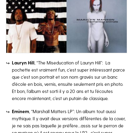
Lauryn Hill
, “The Miseducation of Lauryn Hill”: La
pochette est vraiment fun, c’est super intéressant parce
que c’est son portrait et son nom gravés sur un banc
d’école en bois, vernis, ensuite seulement pris en photo.
Et bon, l’album est sorti il y a 20 ans et tu l’écoutes
encore maintenant, c’est un putain de classique.
Eminem
, “Marshall Matters LP”: Un album tout aussi
mythique. Il y avait deux versions différentes de la cover,
je ne sais pas laquelle je préfère…assis sur le perron de
sa maison où il est revenu pour le LP2 , c’est super