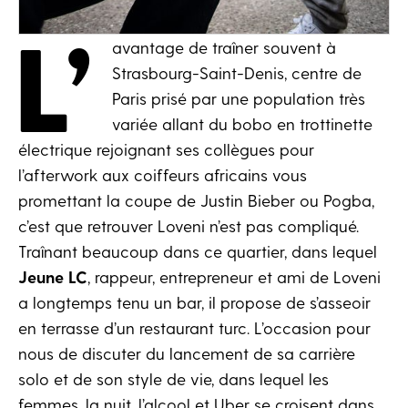
L’
avantage de traîner souvent à
Strasbourg-Saint-Denis, centre de
Paris prisé par une population très
variée allant du bobo en trottinette
électrique rejoignant ses collègues pour
l’afterwork aux coiffeurs africains vous
promettant la coupe de Justin Bieber ou Pogba,
c’est que retrouver Loveni n’est pas compliqué.
Traînant beaucoup dans ce quartier, dans lequel
Jeune LC
, rappeur, entrepreneur et ami de Loveni
a longtemps tenu un bar, il propose de s’asseoir
en terrasse d’un restaurant turc. L’occasion pour
nous de discuter du lancement de sa carrière
solo et de son style de vie, dans lequel les
femmes, la nuit, l’alcool et Uber se croisent dans