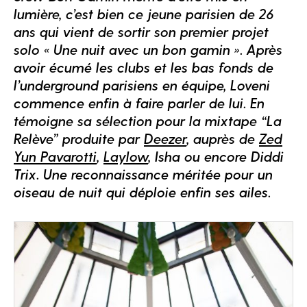
lumière, c’est bien ce jeune parisien de 26
ans qui vient de sortir son premier projet
solo « Une nuit avec un bon gamin ». Après
avoir écumé les clubs et les bas fonds de
l’underground parisiens en équipe, Loveni
commence enfin à faire parler de lui. En
témoigne sa sélection pour la mixtape “La
Relève” produite par
Deezer
, auprès de
Zed
Yun Pavarotti
,
Laylow
, Isha ou encore Diddi
Trix. Une reconnaissance méritée pour un
oiseau de nuit qui déploie enfin ses ailes.