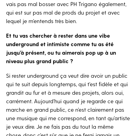
vais pas mal bosser avec PH Trigano également,
qui est sur pas mal de prods du projet et avec
lequel je m’entends très bien.
Et tu vas chercher à rester dans une vibe
underground et intimiste comme tu as été
jusqu’à présent, ou tu aimerais pop up à un
niveau plus grand public ?
Si rester underground ça veut dire avoir un public
qui te suit depuis longtemps, qui t’est fidèle et qui
grandit au fur et à mesure des projets, alors oui,
carrément. Aujourd’hui quand je regarde ce qui
marche en grand public, ce n’est clairement pas
une musique qui me correspond, en tant qu’artiste
je veux dire. Je ne fais pas du tout la même
chose, donc c’est sûr que je ne ferai jamais un