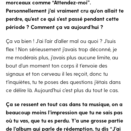
morceaux comme “Attendez-moi”.
Personnellement j’ai vraiment cru qu’on allait te
perdre, qu’est ce qui s’est passé pendant cette
période ? Comment ça va aujourd’hui
?
Ç​a va bien ! J’ai l’air d’aller mal ou quoi ? J’suis
flex ! Non sérieusement j’avais trop déconné, je
me modérais plus, j’avais plus aucune limite, au
bout d’un moment ton corps il t’envoie des
signaux et ton cerveau il les reçoit, donc tu
t’inquiètes, tu te poses des questions j’étais dans
ce délire là. Aujourd’hui c’est plus du tout le cas.
Ç
a se ressent en tout cas dans ta musique, on a
beaucoup moins l’impression que tu ne sais pas
où tu vas, que tu es perdu. Y’a une grosse partie
de l’album qui parle de rédemption, tu dis “J’ai