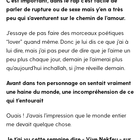
C’est important, dans le rap c’est facile de
parler de rupture ou de sexe mais y’en a très
peu qui s’aventurent sur le chemin de l’amour.
J’essaye de pas faire des morceaux poétiques
“lover” quand même. Donc je lui dis ce que j’ai à
lui dire, mais j’ai pas peur de dire que je l’aime un
peu plus chaque jour, demain je l’aimerai plus
qu’aujourd’hui inchallah, si j’me réveille demain.
Avant dans ton personnage on sentait vraiment
une haine du monde, une incompréhension de ce
qui t’entourait
Ouais ! J’avais l’impression que le monde entier
me devait quelque chose.
Je t’ai vu cette semaine dire « Vive Nekfeu » sur