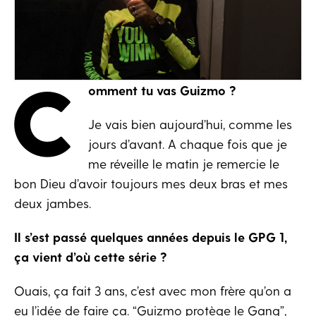
C
omment tu vas Guizmo ?
Je vais bien aujourd’hui, comme les
jours d’avant. A chaque fois que je
me réveille le matin je remercie le
bon Dieu d’avoir toujours mes deux bras et mes
deux jambes.
Il s’est passé quelques années depuis le GPG 1,
ça vient d’où cette série ?
Ouais, ça fait 3 ans, c’est avec mon frère qu’on a
eu l’idée de faire ça. “Guizmo protège le Gang”,