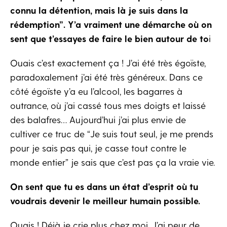
connu la détention, mais là je suis dans la
rédemption”. Y’a vraiment une démarche où on
sent que t’essayes de faire le bien autour de to
​i
Ouais c’est exactement ça ! J’ai été très égoïste,
paradoxalement j’ai été très généreux. Dans ce
côté égoïste y’a eu l’alcool, les bagarres à
outrance, où j’ai cassé tous mes doigts et laissé
des balafres… Aujourd’hui j’ai plus envie de
cultiver ce truc de “Je suis tout seul, je me prends
pour je sais pas qui, je casse tout contre le
monde entier” je sais que c’est pas ça la vraie vie.
On sent que tu es dans un état d’esprit où tu
voudrais devenir le meilleur humain possible.
Ouais ! Déjà je crie plus chez moi. J’ai peur de