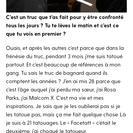
C’est un truc que t’as fait pour y être confronté
tous les jours ? Tu te lèves le matin et c’est ce
que tu vois en premier ?
Ouais, et après les autres c’est parce que dans la
frénésie du truc, pendant 3 mois j’me suis tatoué
partout. Et c’est beaucoup de références à mon
gang. Tu sais le truc de bagnard quand ils
comptent les années ? J’en ai mis 28 parce que
c’est l’âge auquel j’ai perdu ma sœur, j’ai Rosa
Parks, j’ai Malcom X. C’est ma vie et mes
inspirations. Je sais que je les oublierai pas si je
les tatoue pas, mais ça me fait quelque chose. Là
je suis à 21 tatouages. Le « Facetatt » c’était le
deuxième, j’ai choqué le tatoueur.